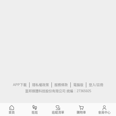
APP下載
隱私權政策
服務條款
電腦版
登入/註冊
富邦媒體科技股份有限公司 統編：27365925
首頁
逛逛
追蹤清單
購物車
會員中心