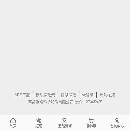
APP下載
隱私權政策
服務條款
電腦版
登入/註冊
富邦媒體科技股份有限公司 統編：27365925
首頁
逛逛
追蹤清單
購物車
會員中心