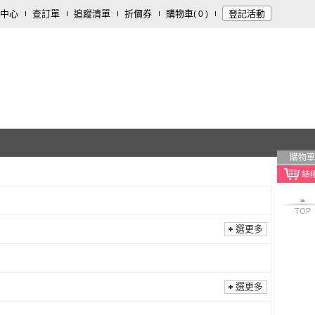
中心
查訂單
追蹤清單
折價券
購物車
登記活動
(
0
)
購物車
TOP
選更多
選更多