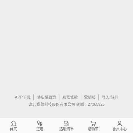
APP下載
隱私權政策
服務條款
電腦版
登入/註冊
富邦媒體科技股份有限公司 統編：27365925
首頁
逛逛
追蹤清單
購物車
會員中心