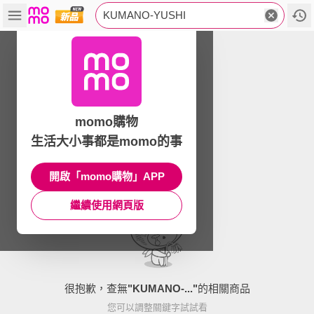
KUMANO-YUSHI
momo購物
生活大小事都是momo的事
開啟「momo購物」APP
繼續使用網頁版
很抱歉，查無
"
KUMANO-...
"
的相關商品
您可以調整關鍵字試試看