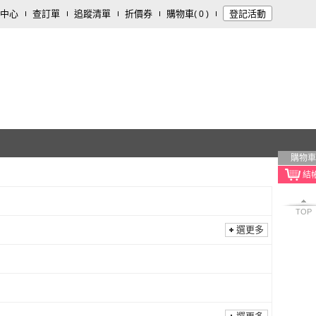
中心
查訂單
追蹤清單
折價券
購物車
登記活動
(
0
)
購物車
TOP
選更多