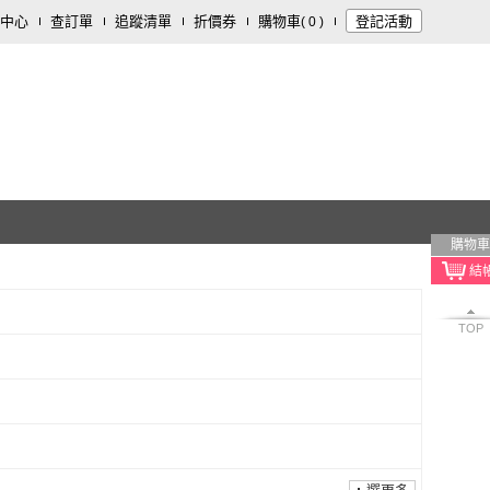
中心
查訂單
追蹤清單
折價券
購物車
登記活動
(
0
)
購物車
TOP