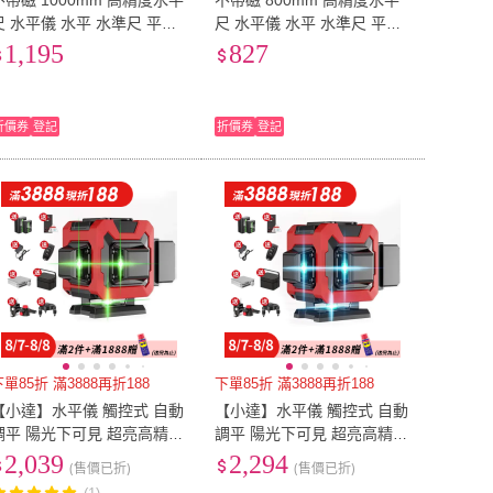
不帶磁 1000mm 高精度水平
不帶磁 800mm 高精度水平
尺 水平儀 水平 水準尺 平衡
尺 水平儀 水平 水準尺 平衡
尺(高精度裝修鑄重迷小型水
尺(高精度裝修鑄重迷小型水
1,195
827
平尺)
平尺)
折價券
登記
折價券
登記
下單85折 滿3888再折188
下單85折 滿3888再折188
【小達】水平儀 觸控式 自動
【小達】水平儀 觸控式 自動
調平 陽光下可見 超亮高精度
調平 陽光下可見 超亮高精度
綠光12線（調光/爆閃）(高精
藍光12線（調光/爆閃）(高精
2,039
2,294
(售價已折)
(售價已折)
水平儀/雷射水平儀)
水平儀/雷射水平儀)