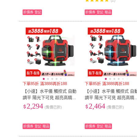
(2)
折價券
登記
折價券
登記
贈品
下單85折 滿3888再折188
下單85折 滿3888再折188
【小達】水平儀 觸控式 自動
【小達】水平儀 觸控式 自
調平 陽光下可見 超亮高精度
調平 陽光下可見 超亮高精
綠光16線（調光/爆閃）(高精
藍光16線（調光/爆閃）(高
2,294
2,464
(售價已折)
(售價已折)
水平儀/雷射水平儀)
水平儀/雷射水平儀)
折價券
登記
贈品
折價券
登記
贈品