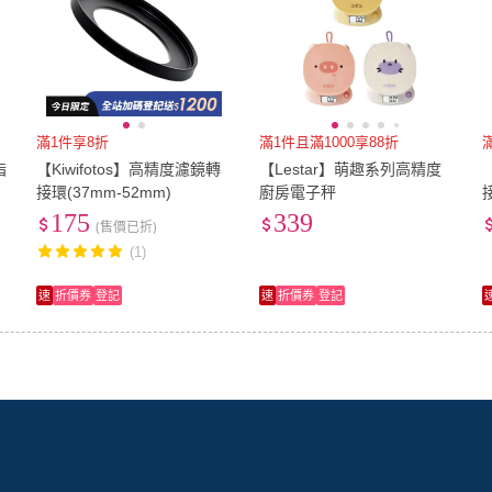
滿1件享8折
滿1件且滿1000享88折
指
【Kiwifotos】高精度濾鏡轉
【Lestar】萌趣系列高精度
接環(37mm-52mm)
廚房電子秤
175
339
(售價已折)
(1)
速
折價券
登記
速
折價券
登記