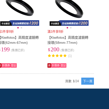
滿1件享8折
滿1件享8折
【Kiwifotos】高精度濾鏡轉
【Kiwifotos】高精度濾鏡轉
接環(62mm-67mm)
接環(58mm-77mm)
199
200
(售價已折)
(售價已折)
(1)
速
折價券
登記
速
折價券
登記
頁數
1
/
24
下一頁