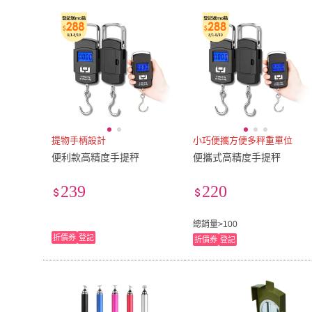
提物手柄設計
小巧便攜方便多秤重單位
便利款高精度手提秤
便攜式高精度手提秤
239
220
總銷量>100
折價券
登記
折價券
登記