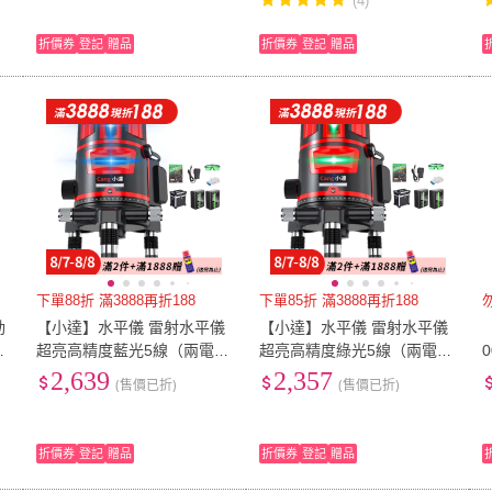
(4)
折價券
登記
贈品
折價券
登記
贈品
下單88折 滿3888再折188
下單85折 滿3888再折188
動
【小達】水平儀 雷射水平儀
【小達】水平儀 雷射水平儀
度
超亮高精度藍光5線（兩電
超亮高精度綠光5線（兩電
精
+升級鋁箱）(高精度投線儀/
+升級鋁箱）(高精度投線儀/
2,639
2,357
(售價已折)
(售價已折)
紅外線自動打斜線)
紅外線自動打斜線)
折價券
登記
贈品
折價券
登記
贈品