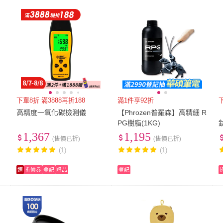
下單8折 滿3888再折188
滿1件享92折
高精度一氧化碳檢測儀
【Phrozen普羅森】高精細 R
PG樹脂(1KG)
1,367
1,195
(售價已折)
(售價已折)
(1)
(1)
速
折價券
登記
贈品
登記