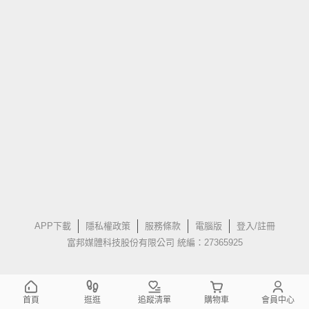
APP下載
隱私權政策
服務條款
電腦版
登入/註冊
富邦媒體科技股份有限公司 統編：27365925
首頁
逛逛
追蹤清單
購物車
會員中心