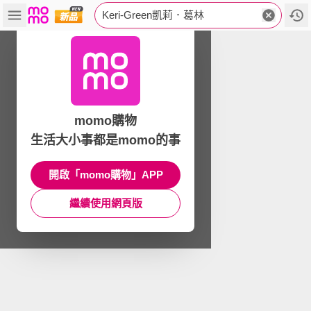
Keri-Green凱莉．葛林
momo購物
生活大小事都是momo的事
開啟「momo購物」APP
繼續使用網頁版