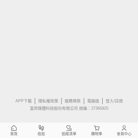
APP下載
隱私權政策
服務條款
電腦版
登入/註冊
富邦媒體科技股份有限公司 統編：27365925
首頁
逛逛
追蹤清單
購物車
會員中心