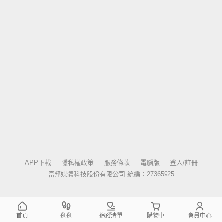
APP下載
隱私權政策
服務條款
電腦版
登入/註冊
富邦媒體科技股份有限公司 統編：27365925
首頁
逛逛
追蹤清單
購物車
會員中心