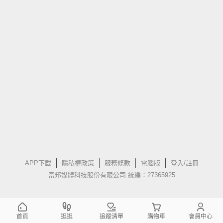
APP下載
隱私權政策
服務條款
電腦版
登入/註冊
富邦媒體科技股份有限公司 統編：27365925
首頁
逛逛
追蹤清單
購物車
會員中心