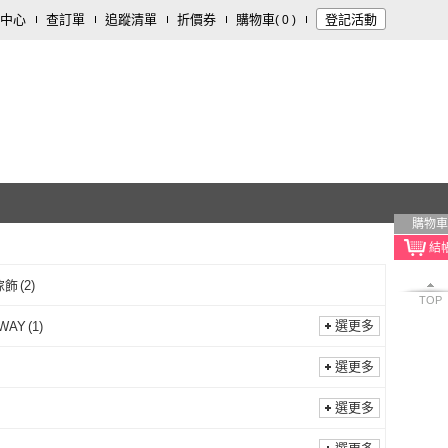
中心
查訂單
追蹤清單
折價券
購物車
登記活動
(
0
)
購物車
傢飾
(
2
)
TOP
選更多
WAY
(
1
)
CAR WAY
(
1
)
選更多
選更多