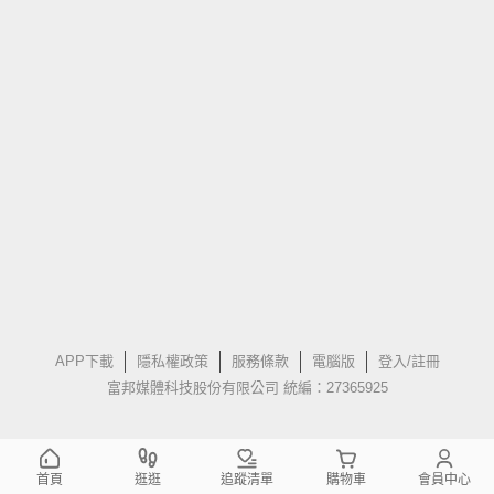
APP下載
隱私權政策
服務條款
電腦版
登入/註冊
富邦媒體科技股份有限公司 統編：27365925
首頁
逛逛
追蹤清單
購物車
會員中心