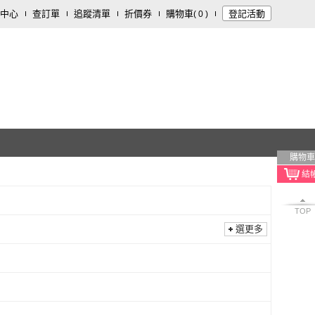
中心
查訂單
追蹤清單
折價券
購物車
登記活動
(
0
)
購物車
TOP
選更多