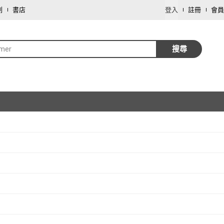
劃
書店
登入
註冊
會員
mer
搜尋
取消
取消
取消
取消