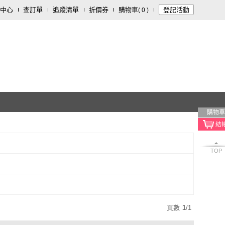
中心
查訂單
追蹤清單
折價券
購物車
登記活動
(
0
)
購物車
TOP
頁數
1
/
1