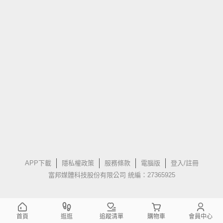
APP下載
隱私權政策
服務條款
電腦版
登入/註冊
富邦媒體科技股份有限公司 統編：27365925
首頁
逛逛
追蹤清單
購物車
會員中心