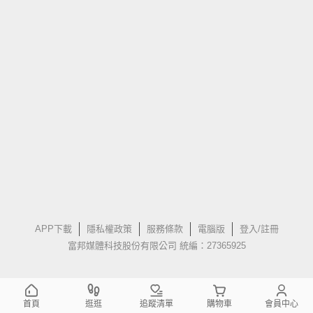
APP下載
隱私權政策
服務條款
電腦版
登入/註冊
富邦媒體科技股份有限公司 統編：27365925
首頁
逛逛
追蹤清單
購物車
會員中心