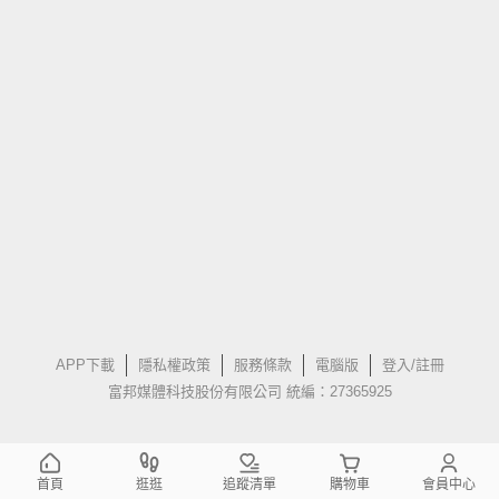
APP下載
隱私權政策
服務條款
電腦版
登入/註冊
富邦媒體科技股份有限公司 統編：27365925
首頁
逛逛
追蹤清單
購物車
會員中心