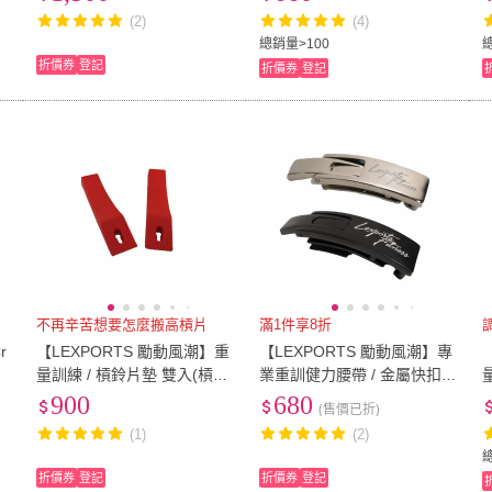
重訓 舉重)
重)
(2)
(4)
總銷量>100
折價券
登記
折價券
登記
不再辛苦想要怎麼搬高槓片
滿1件享8折
r
【LEXPORTS 勵動風潮】重
【LEXPORTS 勵動風潮】專
量訓練 / 槓鈴片墊 雙入(槓鈴
業重訓健力腰帶 / 金屬快扣
片墊 起槓架 槓片助換器 舉
(腰帶 核心 快扣 健身 重訓 舉
然抓
900
680
(售價已折)
重換片器 健身 重訓 舉重)
重)
(1)
(2)
折價券
登記
折價券
登記