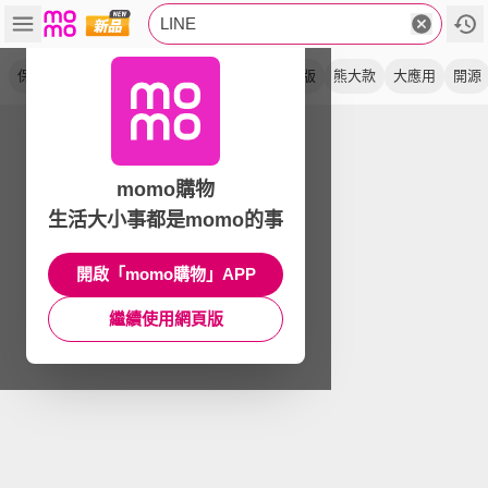
LINE
保護套
防丟
手機
zoa 筆
換機
熊大版
熊大款
大應用
開源
momo購物
生活大小事都是momo的事
開啟「momo購物」APP
繼續使用網頁版