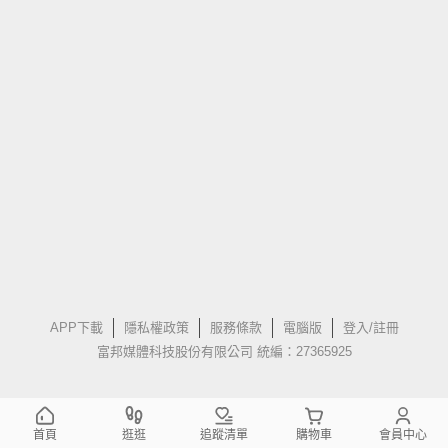
APP下載
隱私權政策
服務條款
電腦版
登入/註冊
富邦媒體科技股份有限公司 統編：27365925
首頁
逛逛
追蹤清單
購物車
會員中心