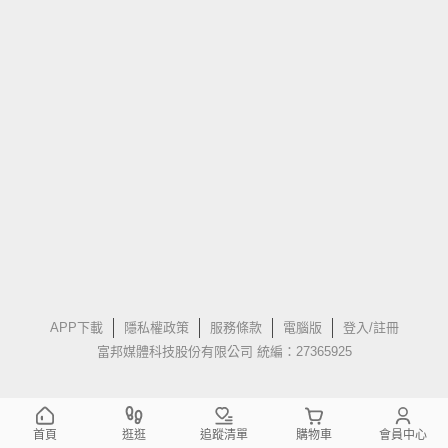
APP下載
隱私權政策
服務條款
電腦版
登入/註冊
富邦媒體科技股份有限公司 統編：27365925
首頁
逛逛
追蹤清單
購物車
會員中心