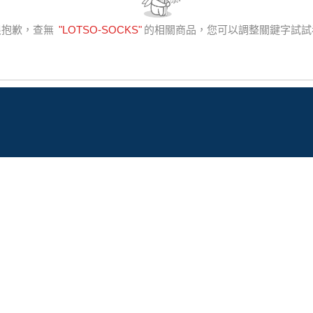
很抱歉，查無
"
LOTSO-SOCKS
"
的相關商品，您可以調整關鍵字試試