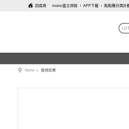
回首頁
momo富立保險
APP下載
點點賺分潤計
LO
Home
搜尋結果