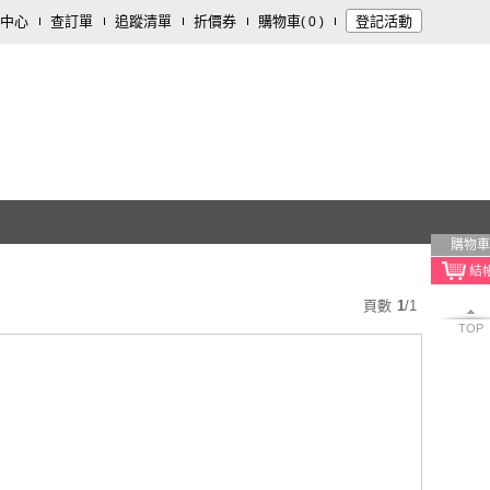
中心
查訂單
追蹤清單
折價券
購物車
登記活動
(
0
)
購物車
頁數
1
/
1
TOP