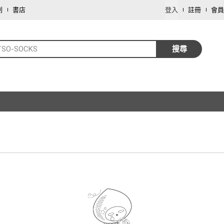
劃
書店
登入
註冊
會員
TSO-SOCKS
搜尋