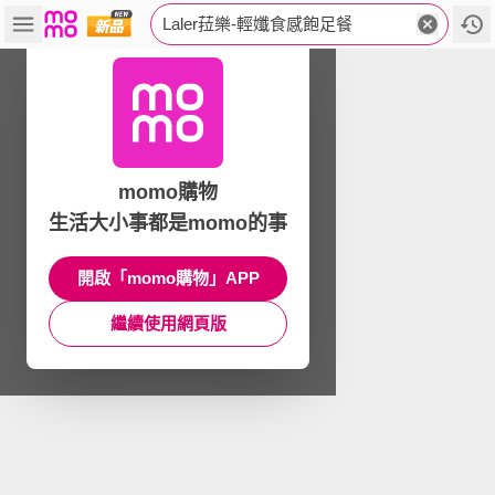
Laler菈樂-輕孅食感飽足餐
momo購物
生活大小事都是momo的事
開啟「momo購物」APP
繼續使用網頁版