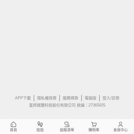
APP下載
隱私權政策
服務條款
電腦版
登入/註冊
富邦媒體科技股份有限公司 統編：27365925
首頁
逛逛
追蹤清單
購物車
會員中心