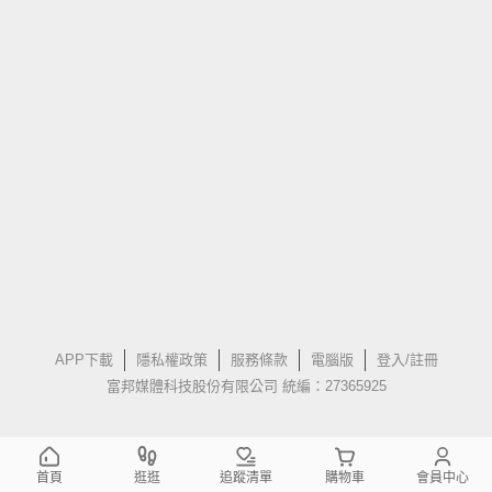
APP下載
隱私權政策
服務條款
電腦版
登入/註冊
富邦媒體科技股份有限公司 統編：27365925
首頁
逛逛
追蹤清單
購物車
會員中心