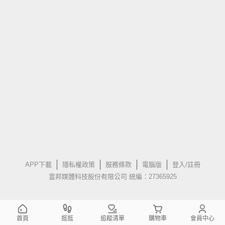
APP下載
隱私權政策
服務條款
電腦版
登入/註冊
富邦媒體科技股份有限公司 統編：27365925
首頁
逛逛
追蹤清單
購物車
會員中心