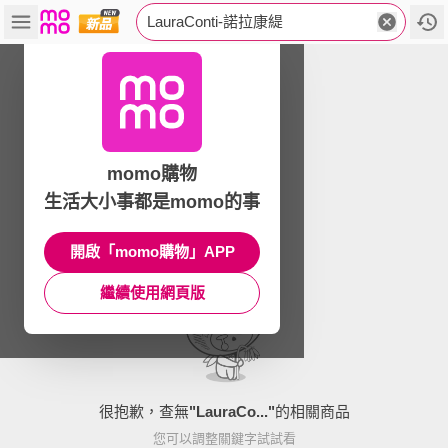
LauraConti-諾拉康緹
momo購物
生活大小事都是momo的事
開啟「momo購物」APP
繼續使用網頁版
很抱歉，查無
"
LauraCo...
"
的相關商品
您可以調整關鍵字試試看