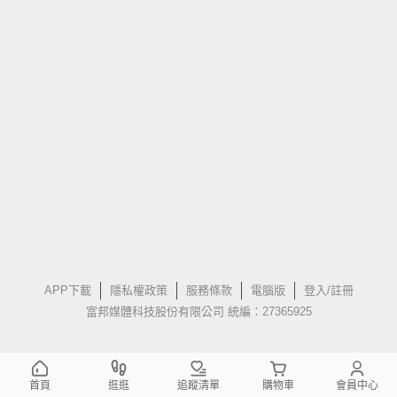
APP下載
隱私權政策
服務條款
電腦版
登入/註冊
富邦媒體科技股份有限公司 統編：27365925
首頁
逛逛
追蹤清單
購物車
會員中心