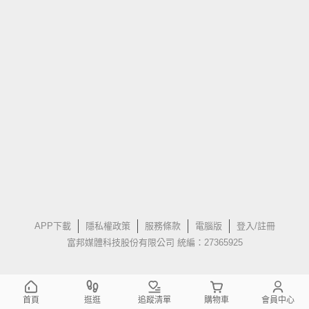
APP下載
隱私權政策
服務條款
電腦版
登入/註冊
富邦媒體科技股份有限公司 統編：27365925
首頁
逛逛
追蹤清單
購物車
會員中心