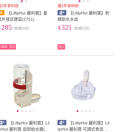
滿1件享83折
滿1件享88折
【LillipHut 麗利寶】愛
【LillipHut 麗利寶】刺
鼠外接式便盆(2751)
蝟飲水水皿
285
321
(售價已折)
(售價已折)
折價券
登記
登記
【LillipHut 麗利寶】Lil
【LillipHut 麗利寶】Lil
lipHut 麗利寶 皿型給水器(適
lipHut 麗利寶 可調式食皿 小