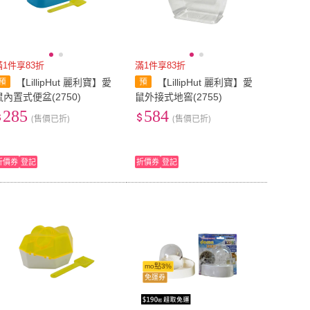
滿1件享83折
滿1件享83折
【LillipHut 麗利寶】愛
【LillipHut 麗利寶】愛
鼠內置式便盆(2750)
鼠外接式地窖(2755)
285
584
(售價已折)
(售價已折)
折價券
登記
折價券
登記
mo點3%
免運券