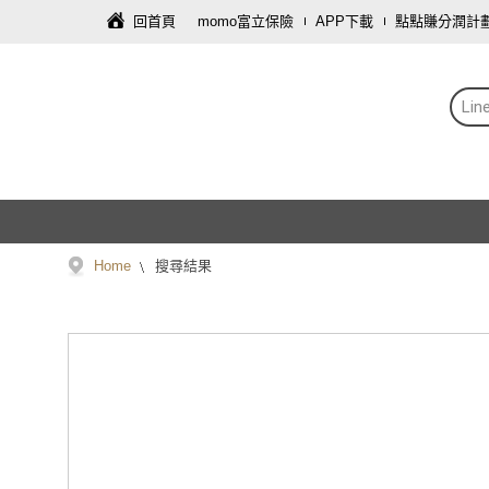
回首頁
momo富立保險
APP下載
點點賺分潤計
Li
Home
搜尋結果