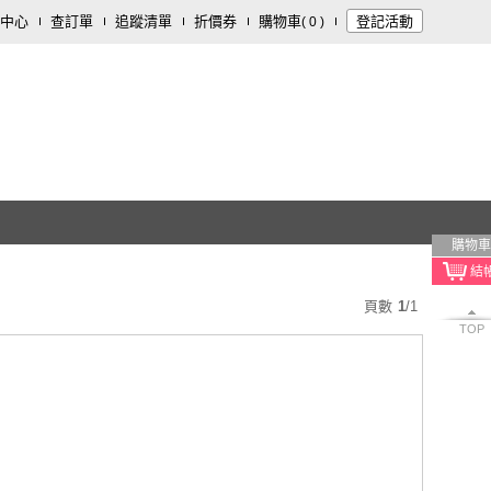
中心
查訂單
追蹤清單
折價券
購物車
登記活動
(
0
)
購物車
頁數
1
/
1
TOP