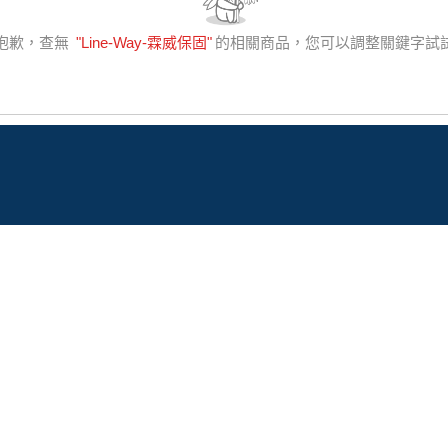
抱歉，查無
"
Line-Way-霖威保固
"
的相關商品，您可以調整關鍵字試