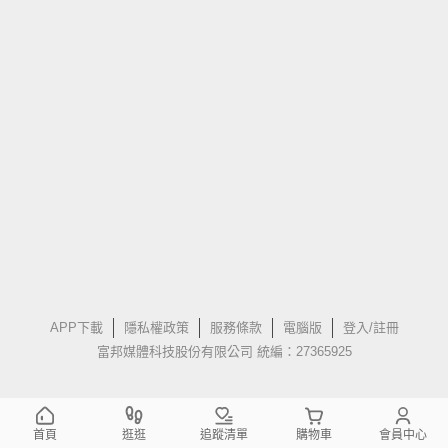
APP下載
隱私權政策
服務條款
電腦版
登入/註冊
富邦媒體科技股份有限公司 統編：27365925
首頁
逛逛
追蹤清單
購物車
會員中心