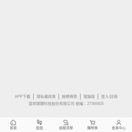
APP下載
隱私權政策
服務條款
電腦版
登入/註冊
富邦媒體科技股份有限公司 統編：27365925
首頁
逛逛
追蹤清單
購物車
會員中心