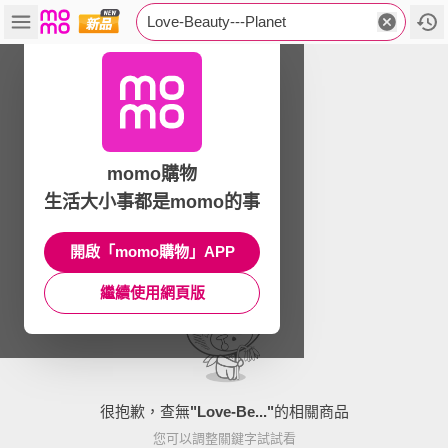
Love-Beauty---Planet
momo購物
生活大小事都是momo的事
開啟「momo購物」APP
繼續使用網頁版
很抱歉，查無
"
Love-Be...
"
的相關商品
您可以調整關鍵字試試看