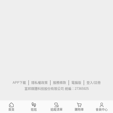
APP下載
隱私權政策
服務條款
電腦版
登入/註冊
富邦媒體科技股份有限公司 統編：27365925
首頁
逛逛
追蹤清單
購物車
會員中心