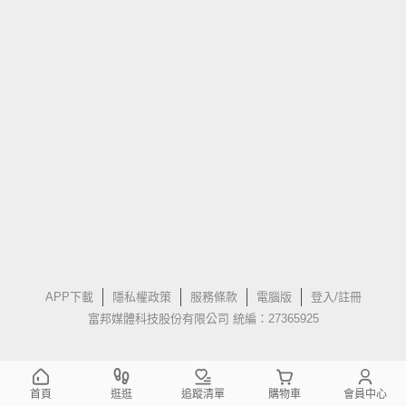
APP下載
隱私權政策
服務條款
電腦版
登入/註冊
富邦媒體科技股份有限公司 統編：27365925
首頁
逛逛
追蹤清單
購物車
會員中心