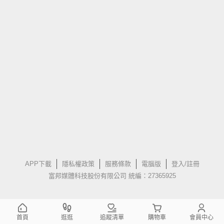
APP下載
隱私權政策
服務條款
電腦版
登入/註冊
富邦媒體科技股份有限公司 統編：27365925
首頁
逛逛
追蹤清單
購物車
會員中心