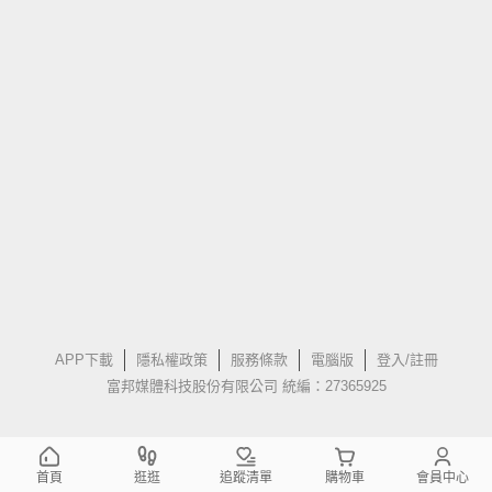
APP下載
隱私權政策
服務條款
電腦版
登入/註冊
富邦媒體科技股份有限公司 統編：27365925
首頁
逛逛
追蹤清單
購物車
會員中心