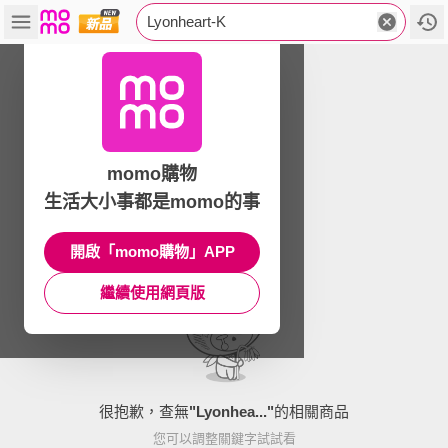
Lyonheart-K
momo購物
生活大小事都是momo的事
開啟「momo購物」APP
繼續使用網頁版
很抱歉，查無
"
Lyonhea...
"
的相關商品
您可以調整關鍵字試試看