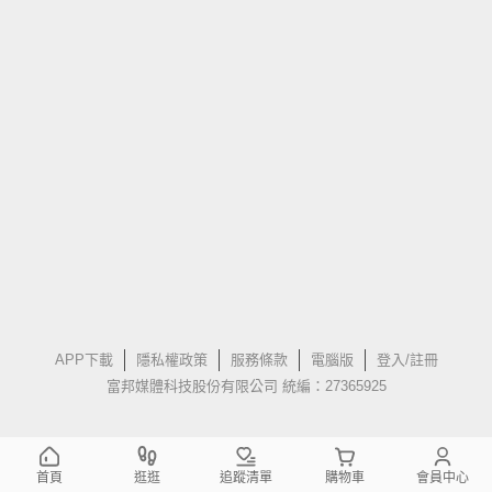
APP下載
隱私權政策
服務條款
電腦版
登入/註冊
富邦媒體科技股份有限公司 統編：27365925
首頁
逛逛
追蹤清單
購物車
會員中心