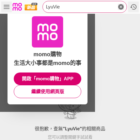
LyuVie
momo購物
生活大小事都是momo的事
開啟「momo購物」APP
繼續使用網頁版
很抱歉，查無
"
LyuVie
"
的相關商品
您可以調整關鍵字試試看