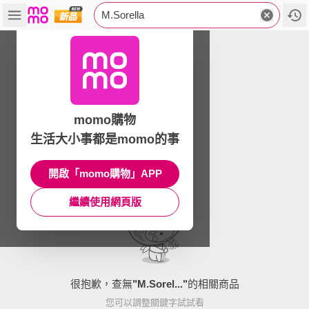
M.Sorella
momo購物
生活大小事都是momo的事
開啟「momo購物」APP
繼續使用網頁版
很抱歉，查無
"
M.Sorel...
"
的相關商品
您可以調整關鍵字試試看