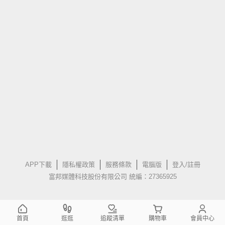
APP下載
隱私權政策
服務條款
電腦版
登入/註冊
富邦媒體科技股份有限公司 統編：27365925
首頁
逛逛
追蹤清單
購物車
會員中心