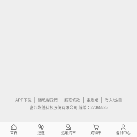
APP下載
隱私權政策
服務條款
電腦版
登入/註冊
富邦媒體科技股份有限公司 統編：27365925
首頁
逛逛
追蹤清單
購物車
會員中心