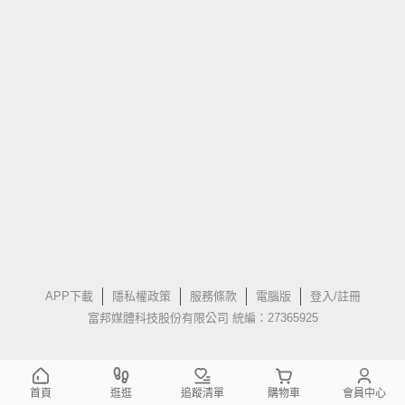
APP下載
隱私權政策
服務條款
電腦版
登入/註冊
富邦媒體科技股份有限公司 統編：27365925
首頁
逛逛
追蹤清單
購物車
會員中心