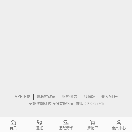
APP下載
隱私權政策
服務條款
電腦版
登入/註冊
富邦媒體科技股份有限公司 統編：27365925
首頁
逛逛
追蹤清單
購物車
會員中心