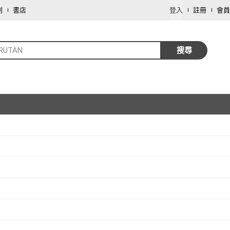
劃
書店
登入
註冊
會員
RUTAN
搜尋
取消
取消
取消
取消