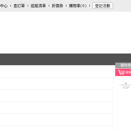
中心
查訂單
追蹤清單
折價券
購物車
登記活動
(
0
)
購物車
TOP