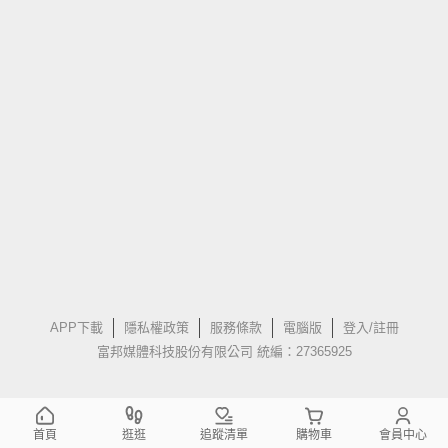
APP下載
隱私權政策
服務條款
電腦版
登入/註冊
富邦媒體科技股份有限公司 統編：27365925
首頁
逛逛
追蹤清單
購物車
會員中心