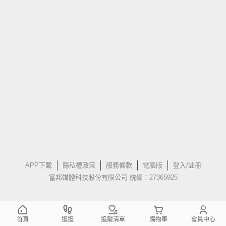
APP下載
隱私權政策
服務條款
電腦版
登入/註冊
富邦媒體科技股份有限公司 統編：27365925
首頁
逛逛
追蹤清單
購物車
會員中心