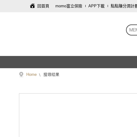
回首頁
momo富立保險
APP下載
點點賺分潤計
ME
Home
搜尋結果