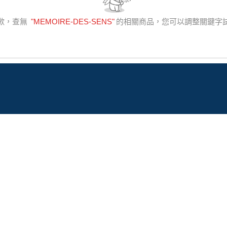
歉，查無
"
MEMOIRE-DES-SENS
"
的相關商品，您可以調整關鍵字