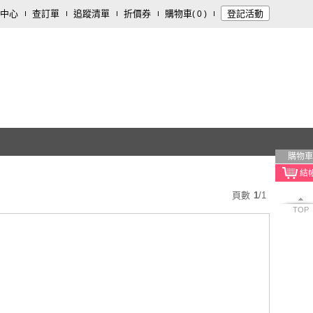
中心
查訂單
追蹤清單
折價券
購物車
登記活動
(
0
)
購物車
頁數
1
/
1
TOP