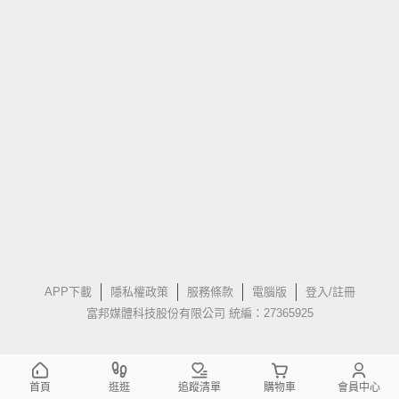
APP下載
隱私權政策
服務條款
電腦版
登入/註冊
富邦媒體科技股份有限公司 統編：27365925
首頁
逛逛
追蹤清單
購物車
會員中心