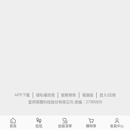
APP下載
隱私權政策
服務條款
電腦版
登入/註冊
富邦媒體科技股份有限公司 統編：27365925
首頁
逛逛
追蹤清單
購物車
會員中心