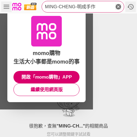
MING-CHENG-明成手作
momo購物
生活大小事都是momo的事
開啟「momo購物」APP
繼續使用網頁版
很抱歉，查無
"
MING-CH...
"
的相關商品
您可以調整關鍵字試試看