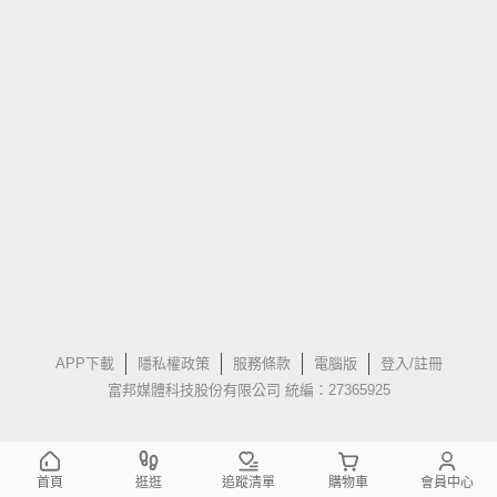
APP下載
隱私權政策
服務條款
電腦版
登入/註冊
富邦媒體科技股份有限公司 統編：27365925
首頁
逛逛
追蹤清單
購物車
會員中心