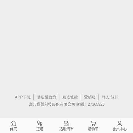
APP下載
隱私權政策
服務條款
電腦版
登入/註冊
富邦媒體科技股份有限公司 統編：27365925
首頁
逛逛
追蹤清單
購物車
會員中心