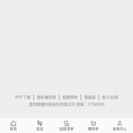
APP下載
隱私權政策
服務條款
電腦版
登入/註冊
富邦媒體科技股份有限公司 統編：27365925
首頁
逛逛
追蹤清單
購物車
會員中心