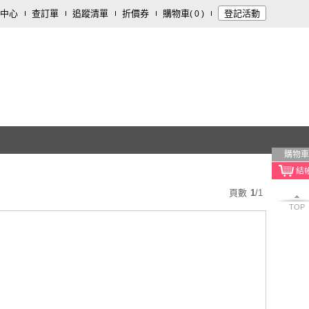
中心
查訂單
追蹤清單
折價券
購物車
登記活動
(
0
)
購物車
頁數
1
/
1
TOP