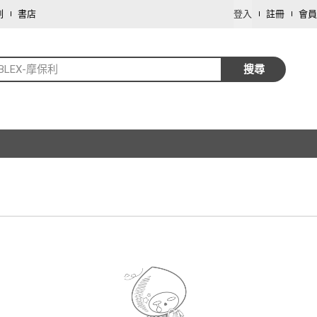
劃
書店
登入
註冊
會員
BLEX-摩保利
搜尋