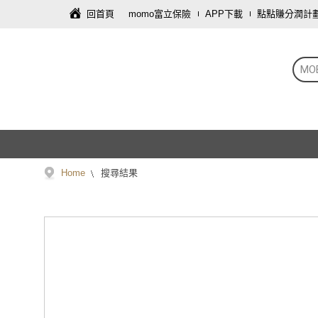
回首頁
momo富立保險
APP下載
點點賺分潤計
MO
Home
搜尋結果