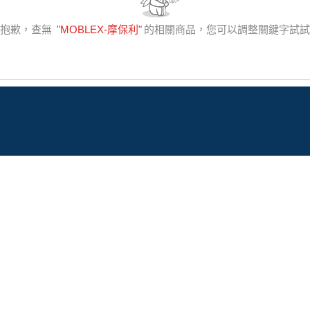
很抱歉，查無
"
MOBLEX-摩保利
"
的相關商品，您可以調整關鍵字試試